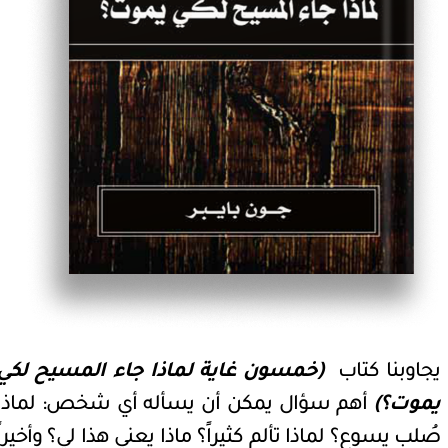
يجاوبنا كتاب
(
خمسون غاية لماذا جاء المسيح لكي
يموت؟)
أهم سؤال يمكن أن يسأله أي شخص: لماذا
صُلب يسوع؟ لماذا تألم كثيراً؟ ماذا يعني هذا لي؟ وأخيراً