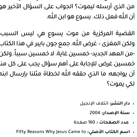
من الذي أرسله ليموت؟ الجواب على السؤال الأخير هو
أن الله فعل ذلك. يسوع هو ابن الله.
القضية المركزية من موت يسوع هي ليس السبب،
ولكن المغزى – غرض الله. جمع جون بايبر في هذا الكتاب
-من العهد الجديد- خمسين غاية. لا خمسين سبباً. ولكن
خمسين غرض للإجابة على أهم سؤال يجب على كل منا
أن يواجهه: ما الذي حققه الله لخطاة مثلنا بإرسال ابنه
لكي يموت؟
دار النشر:
ائتلاف الإنجيل
سنة الإصدار:
2004
عدد الصفحات :
160 صفحة
اسم الكتاب الأصلي:
Fifty Reasons Why Jesus Came to