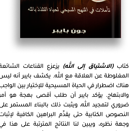
كتاب
(
الاشتياق إلى الله)
يزعزع القناعات الشائعة
المغلوطة عن العلاقة مع الله. يكشف بايبر أنه ليس
هناك اضطرار في الحياة المسيحية للإختيار بين الواجب
والابتهاج.
يؤكد بايبر أن طلب أقصى بهجة هو أمر
ضروري لتمجيد الله، ويثبت ذلك بالبناء المستمر على
النصوص الكتابية حتى يقدِّم البراهين الكافية لإثبات
وجهة نظره، ويبين لنا النتائج المترتبة على هذا في