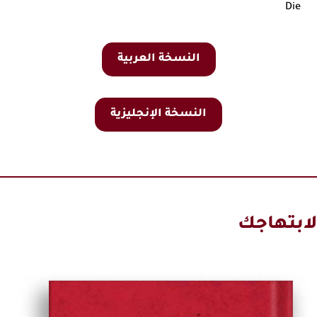
Die
النسخة العربية
النسخة الإنجليزية
لابتهاجك