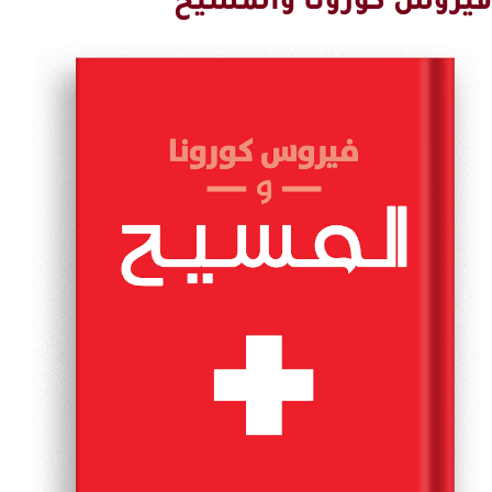
فيروس كورونا والمسيح