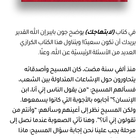
في كتاب
(
لابتهاجك
)
يوضح جون بايبر إن الله القدير
يريدك أن تكون سعيدًا! ويتناول هذا الكتاب الكرازي
العديد من الأسئلة الرئيسيّة عن الله، وعنّا.
منذ ألفي سنة مضت، كان المسيح وأصدقائه
يتحاورون حول الإشاعات المتداولة بين الشعب،
فسألهم المسيح: “من يقول الناس إني أنا، ابن
الإنسان؟” أجابوه بالأجوبة التي كانوا يسمعوها.
ولكن المسيح نظر إلى أعينهم وسألهم: “وأنتم من
تقولون إني أنا؟”.
وهنا تأتي الصعوبة عندما نصل إلى
مرحلة يجب علينا نحن إجابة سؤال المسيح: ماذا