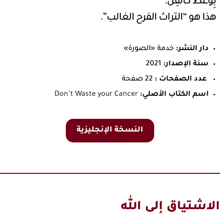
بِوَعظ كالفِن.
هذا هو “التراث الفرح الغالب”.
دار النشر:
خدمة «الصورة»
سنة الإصدار:
2021
عدد الصفحات :
22 صفحة
اسم الكتاب الأصلي:
Don’t Waste your Cancer
النسخة الإنجليزية
الاشتياق إلى الله