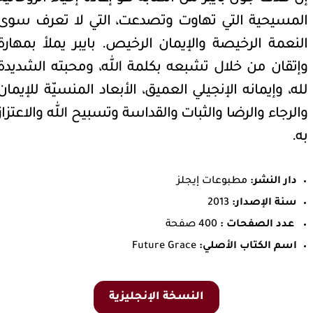
المسيحية التي تهاوت وتصدعت، التي لا تعرف سوى
النعمة الرخيصة والإيمان الرخيص. بايبر يملأ بمهارة
وإتقان من خلال تشبعه بكلمة الله، ومحبته الشديدة
لله، وإيمانه الإنجيلي العميق، الأبعاد المنسيّة للإيمان
والرجاء والرضا والثبات والقداسة وتسبيح الله والاعتزاز
به.
دار النشر:
مطبوعات إيجلز
سنة الإصدار:
2013
عدد الصفحات :
400 صفحة
اسم الكتاب الأصلي:
Future Grace
النسخة الإنجليزية