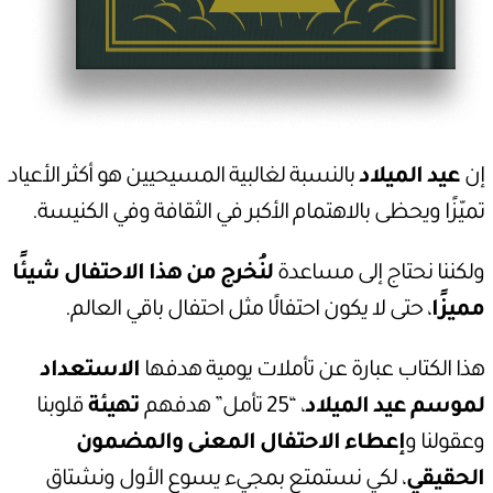
إن
عيد الميلاد
بالنسبة لغالبية المسيحيين هو أكثر الأعياد
تميّزًا ويحظى بالاهتمام الأكبر في الثقافة وفي الكنيسة.
ولكننا نحتاج إلى مساعدة
لنُخرج من هذا الاحتفال شيئًا
مميزًا
، حتى لا يكون احتفالًا مثل احتفال باقي العالم.
هذا الكتاب عبارة عن تأملات يومية هدفها
الاستعداد
لموسم عيد الميلاد
، “25 تأمل” هدفهم
تهيئة
قلوبنا
وعقولنا و
إعطاء الاحتفال المعنى والمضمون
الحقيقي
، لكي نستمتع بمجيء يسوع الأول ونشتاق